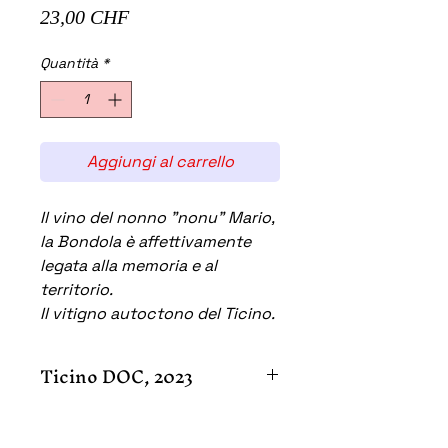
Prezzo
23,00 CHF
Quantità
*
Aggiungi al carrello
Il vino del nonno "nonu" Mario,
la Bondola è affettivamente
legata alla memoria e al
territorio.
Il vitigno autoctono del Ticino.
Ticino DOC, 2023
vitigno : Bondola
alcol : 12.0% vol.