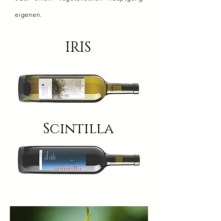
eigenen.
IRIS
Scintilla