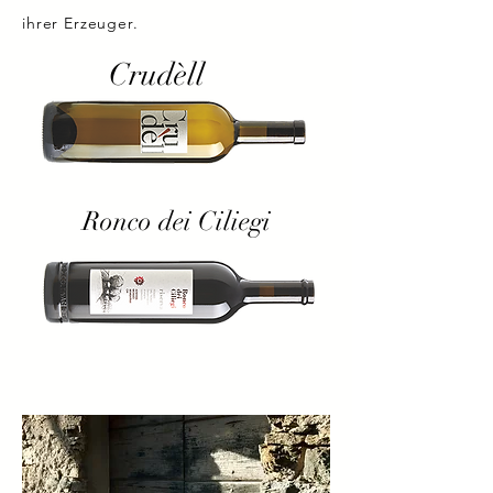
ihrer Erzeuger.
Crudèll
Ronco dei Ciliegi